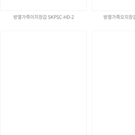
방열가죽이지장갑 SKPSC-HD-2
방열가죽오지장갑 S