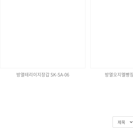
방열테리이지장갑 SK-SA-06
방열오지멜빵장갑 