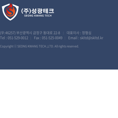
(우:46257) 부산광역시 금정구 동대로 22-8
대표이사 : 정형심
|
Tel :
051-529-0012
Fax : 051-525-0049
Email :
skltd@skltd.kr
|
|
Copyright ⓒ SEONG KWANG TECH.,LTD. All rights reserved.