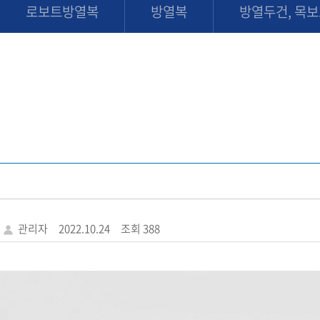
로보트방열복
방열복
방열두건, 목
관리자
2022.10.24
조회 388