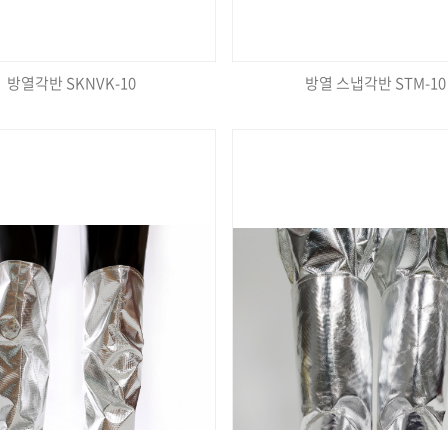
방열각반 SKNVK-10
방열 스냅각반 STM-10