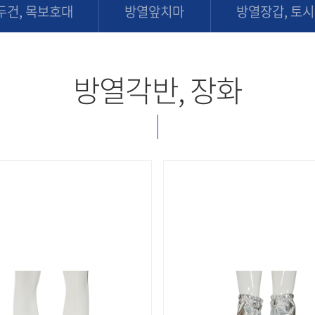
두건, 목보호대
방열앞치마
방열장갑, 토시
방열각반, 장화