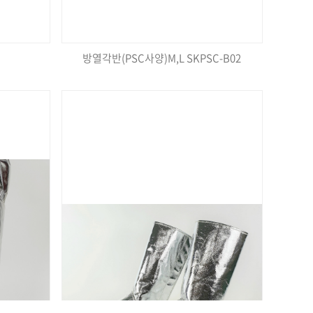
방열각반(PSC사양)M,L SKPSC-B02