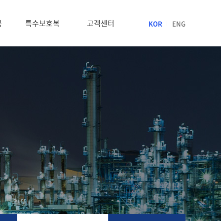
복
특수보호복
고객센터
KOR
ENG