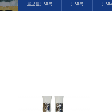
로보트방열복
방열복
방열