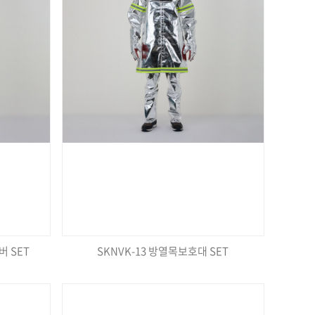
버 SET
SKNVK-13 방열목보호대 SET