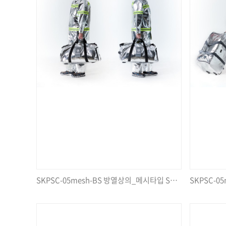
SKPSC-05mesh-BS 방열상의_메시타입 SET, 방열복SET가방