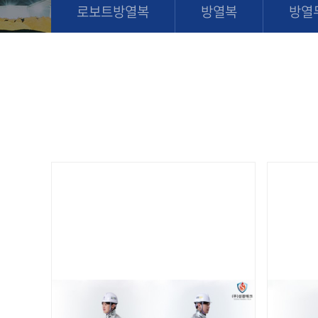
로보트방열복
방열복
방열