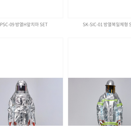
KPSC-09 방열H앞치마 SET
SK-SIC-01 방열복일체형 