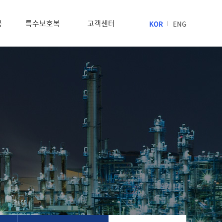
복
특수보호복
고객센터
KOR
ENG