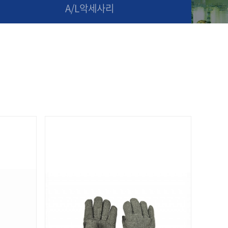
A/L악세사리