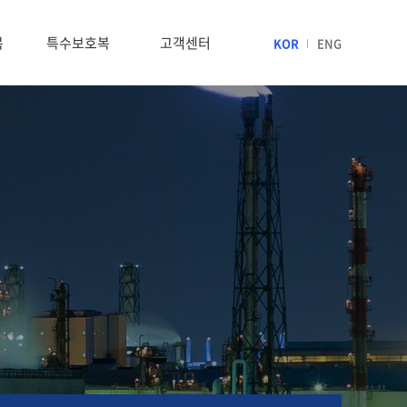
복
특수보호복
고객센터
KOR
ENG