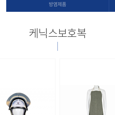
방염제품
케닉스보호복