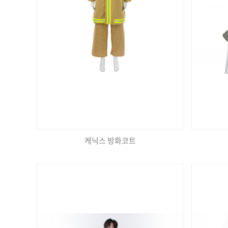
케닉스 방화코트