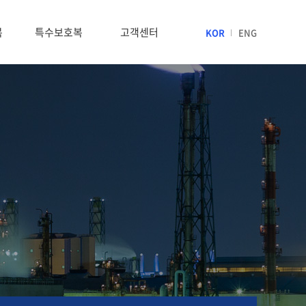
복
특수보호복
고객센터
KOR
ENG