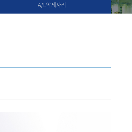
A/L악세사리