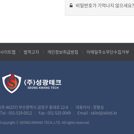
비밀번호가 기억나지 않으세요?
사이트맵
법적고지
개인정보취급방침
이메일주소무단수집거부
(우:46257) 부산광역시 금정구 동대로 22-8
대표이사 : 정형심
|
Tel :
051-529-0012
Fax : 051-525-0049
Email :
skltd@skltd.kr
|
|
Copyright ⓒ SEONG KWANG TECH.,LTD. All rights reserved.