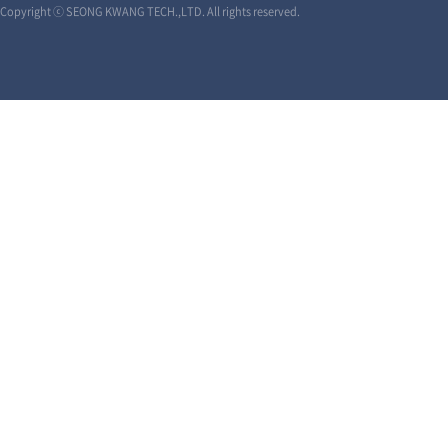
Copyright ⓒ SEONG KWANG TECH.,LTD. All rights reserved.