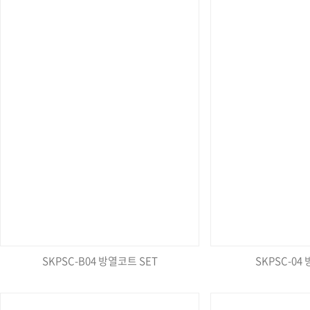
SKPSC-B04 방열코트 SET
SKPSC-04