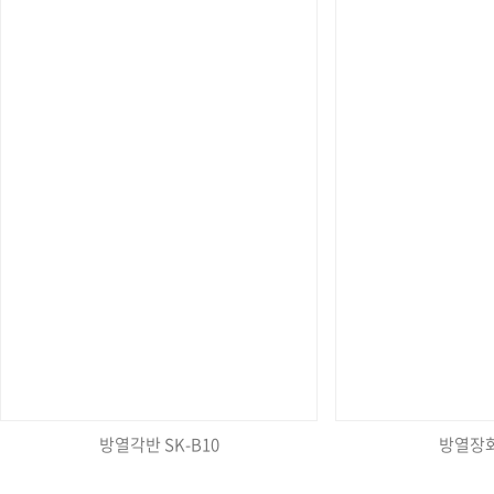
방열각반 SK-B10
방열장화 