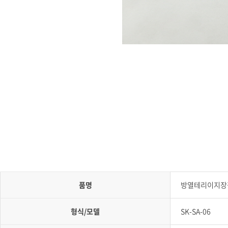
품명
방열테리이지장
형식/모델
SK-SA-06