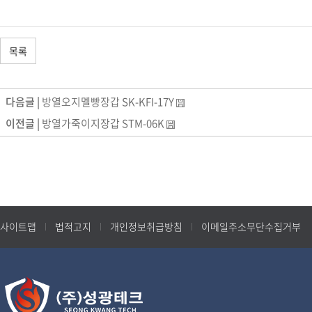
목록
다음글 |
방열오지멜빵장갑 SK-KFI-17Y
이전글 |
방열가죽이지장갑 STM-06K
사이트맵
법적고지
개인정보취급방침
이메일주소무단수집거부