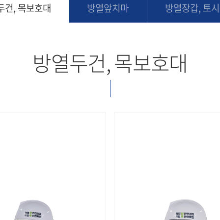
두건, 목보호대
방열앞치마
방열장갑, 토시
방열두건, 목보호대