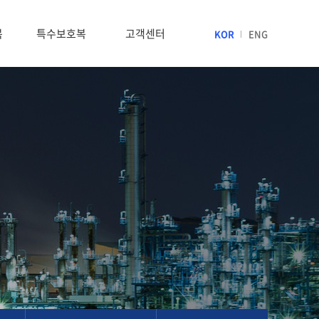
복
특수보호복
고객센터
KOR
ENG