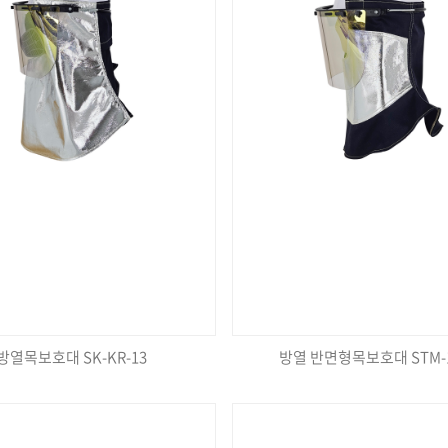
방열목보호대 SK-KR-13
방열 반면형목보호대 STM-