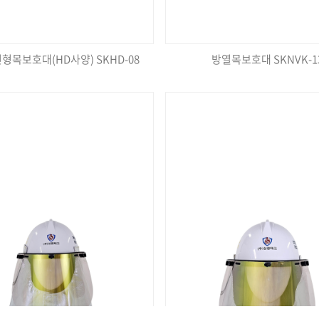
형목보호대(HD사양) SKHD-08
방열목보호대 SKNVK-1