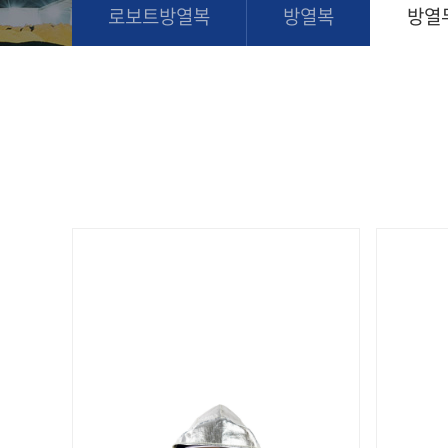
로보트방열복
방열복
방열