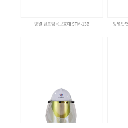
방열 뒷트임목보호대 STM-13B
방열반면