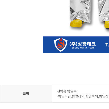
선박용 방열복
품명
-방열두건,방열상의,방열하의,방열장