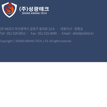
(우:46257) 부산광역시 금정구 동대로 22-8
대표이사 : 정형심
|
Tel :
051-529-0012
Fax : 051-525-0049
Email :
skltd@skltd.kr
|
|
Copyright ⓒ SEONG KWANG TECH.,LTD. All rights reserved.