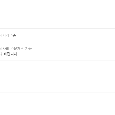
세사리 4종
세사리 주문제작 가능
의 바랍니다