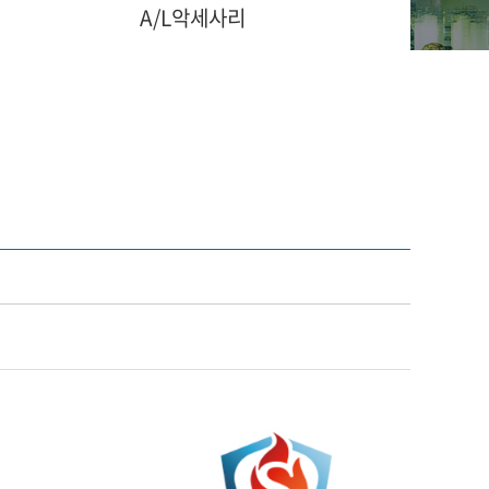
A/L악세사리