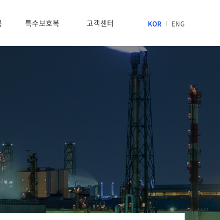
복
특수보호복
고객센터
KOR
ENG