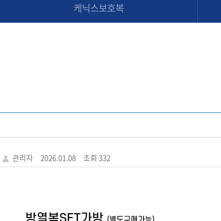
케닉스보호복
관리자
2026.01.08
조회 332