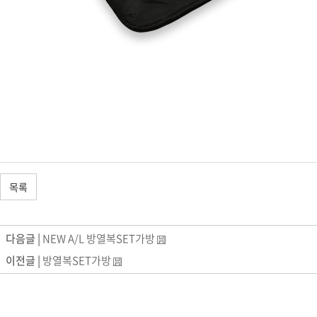
목록
다음글 |
NEW A/L 방열복SET가방
이전글 |
방열복SET가방