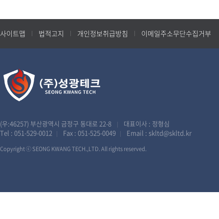
사이트맵
법적고지
개인정보취급방침
이메일주소무단수집거부
(우:46257) 부산광역시 금정구 동대로 22-8
대표이사 : 정형심
|
Tel :
051-529-0012
Fax : 051-525-0049
Email :
skltd@skltd.kr
|
|
Copyright ⓒ SEONG KWANG TECH.,LTD. All rights reserved.