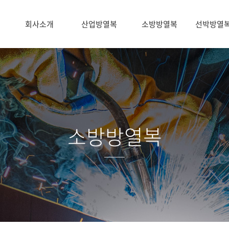
회사소개
산업방열복
소방방열복
선박방열
소방방열복