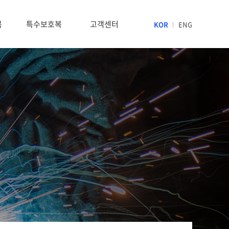
복
특수보호복
고객센터
KOR
ENG