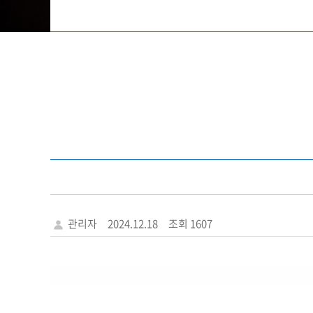
관리자
2024.12.18
조회 1607