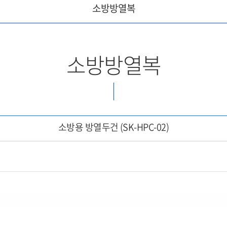
소방방열복
소방방열복
소방용 방열두건 (SK-HPC-02)