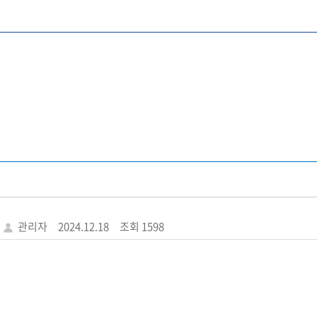
관리자
2024.12.18
조회 1598