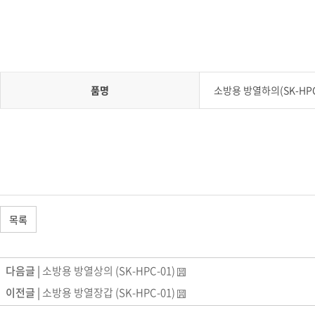
품명
소방용 방열하의(SK-HPC
목록
다음글 |
소방용 방열상의 (SK-HPC-01)
이전글 |
소방용 방열장갑 (SK-HPC-01)