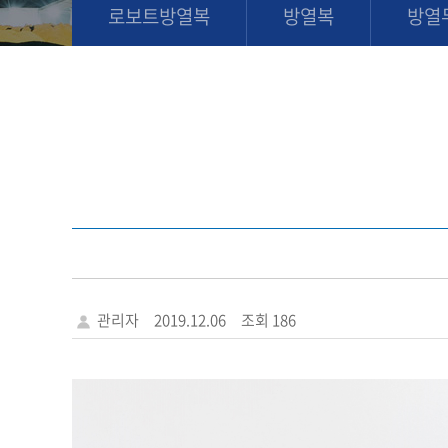
로보트방열복
방열복
방열
관리자
2019.12.06
조회 186