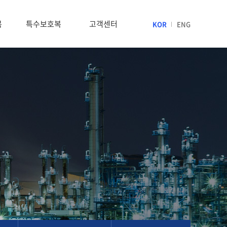
복
특수보호복
고객센터
KOR
ENG