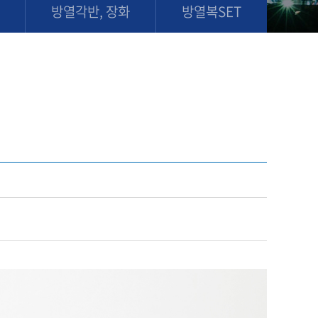
방열각반, 장화
방열복SET