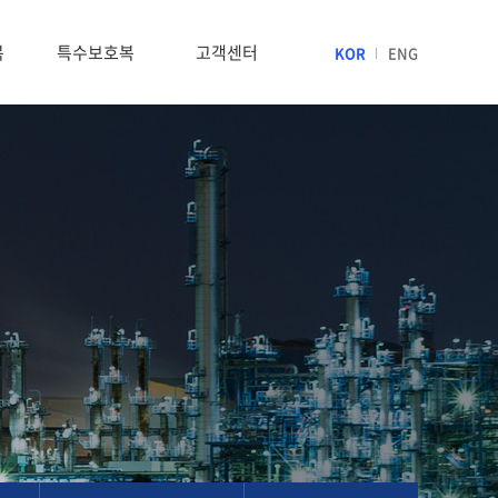
복
특수보호복
고객센터
KOR
ENG