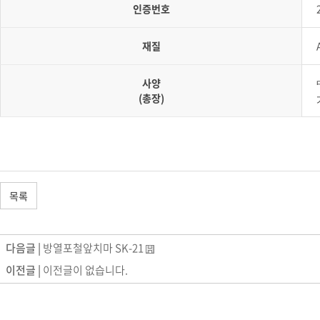
인증번호
재질
사양
(총장)
목록
다음글 |
방열포철앞치마 SK-21
이전글 |
이전글이 없습니다.