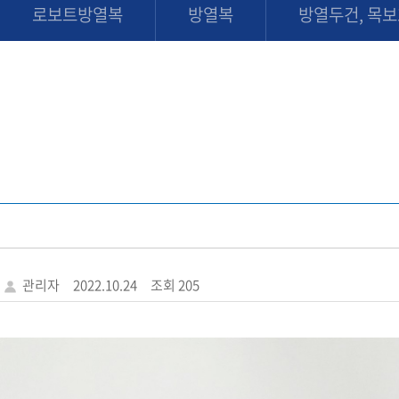
로보트방열복
방열복
방열두건, 목
관리자
2022.10.24
조회 205