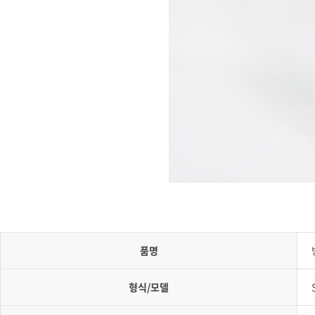
품명
형식/모델