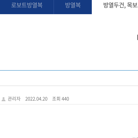
로보트방열복
방열복
방열두건, 목
관리자
2022.04.20
조회 440