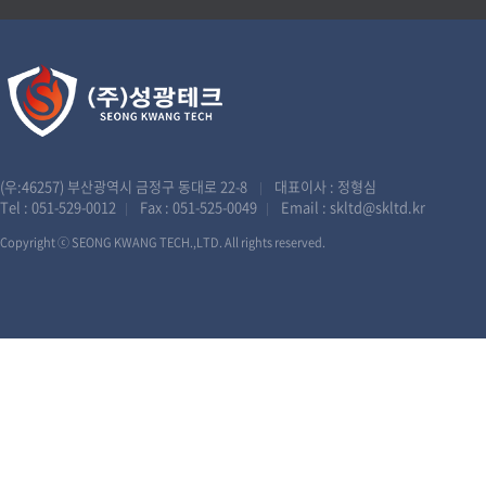
(우:46257) 부산광역시 금정구 동대로 22-8
대표이사 : 정형심
|
Tel :
051-529-0012
Fax : 051-525-0049
Email :
skltd@skltd.kr
|
|
Copyright ⓒ SEONG KWANG TECH.,LTD. All rights reserved.