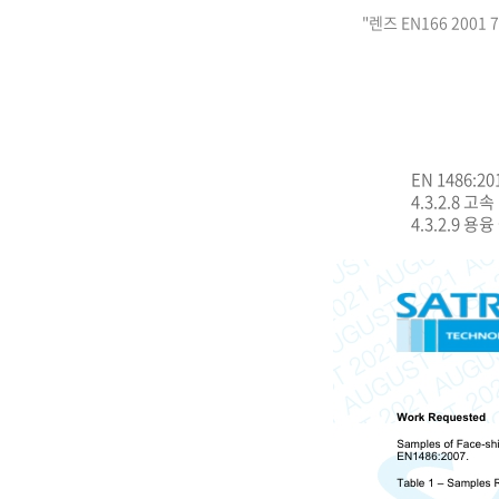
"렌즈 EN166 2001
EN 1486:20
4.3.2.8
고속
4.3.2.9
용융