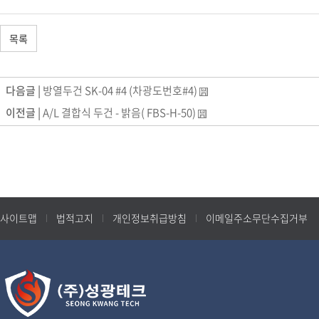
목록
다음글 |
방열두건 SK-04 #4 (차광도번호#4)
이전글 |
A/L 결합식 두건 - 밝음( FBS-H-50)
사이트맵
법적고지
개인정보취급방침
이메일주소무단수집거부