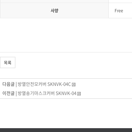
사양
Free
목록
다음글 |
방열안전모커버 SKNVK-04C
이전글 |
방열송기마스크커버 SKNVK-04