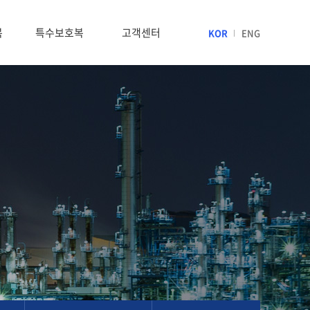
복
특수보호복
고객센터
KOR
ENG