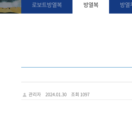
로보트방열복
방열복
방열
관리자
2024.01.30
조회 1097